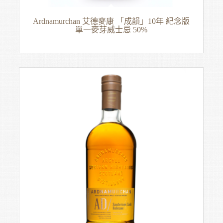
Ardnamurchan 艾德麥康 「成韻」10年 紀念版
單一麥芽威士忌 50%