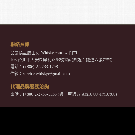
聯絡資訊
品爵精品威士忌
Whisky.com.tw
門市
106 台北市大安區樂利路63號1樓 (鄰近：捷運六張犁站)
電話：
(+886) 2-2733-1798
信箱：
service.whisky@gmail.com
代理品牌服務洽詢
電話：
(+886)2-2733-5538
(週一至週五 Am10:00~Pm07:00)
CONTACT