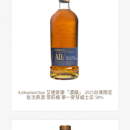
Ardnamurchan 艾德麥康「濃韻」 2025台灣限定
批次原酒 雪莉桶 單一麥芽威士忌 58%