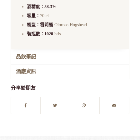
酒精度：58.3%
容量：
70 cl
桶型：雪莉桶
Oloroso Hogshead
裝瓶數：1020
btls
品飲筆記
酒廠資訊
分享給朋友