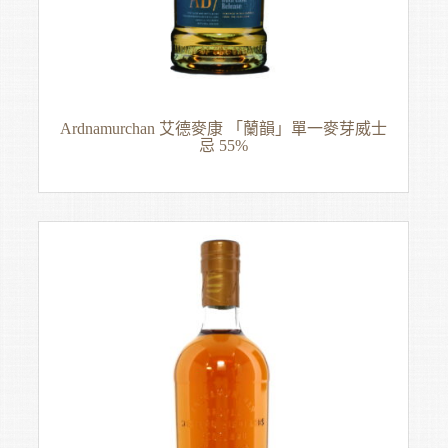
Ardnamurchan 艾德麥康 「蘭韻」單一麥芽威士
忌 55%