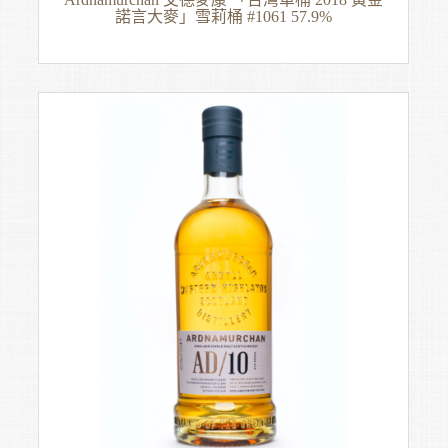
諾言大麥」雪莉桶 #1061 57.9%