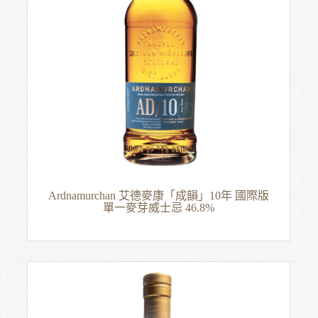
Ardnamurchan 艾德麥康「成韻」10年 國際版
單一麥芽威士忌 46.8%