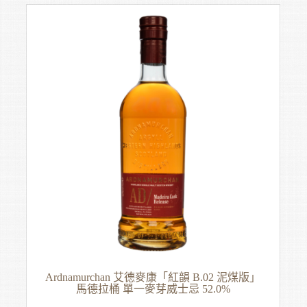
Ardnamurchan 艾德麥康「紅韻 B.02 泥煤版」
馬德拉桶 單一麥芽威士忌 52.0%