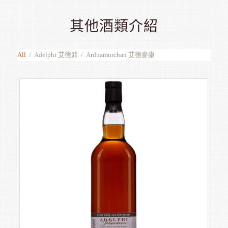
其他酒類介紹
All
/
Adelphi 艾德菲
/
Ardnamurchan 艾德麥康