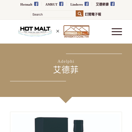
Hotmalt
AMRUT
Lindores
艾德麥康
訂閱電子報
Adelphi
艾德菲