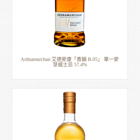
Ardnamurchan 艾德麥康「香韻 B.05」 單一麥
芽威士忌 57.4%