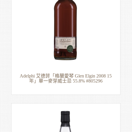
Adelphi 艾德菲「格蘭愛琴 Glen Elgin 2008 15
年」單一麥芽威士忌 55.8% #805296