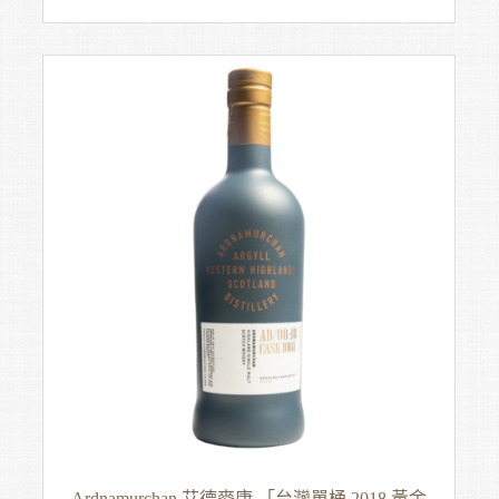
Ardnamurchan 艾德麥康 「台灣單桶 2018 黃金